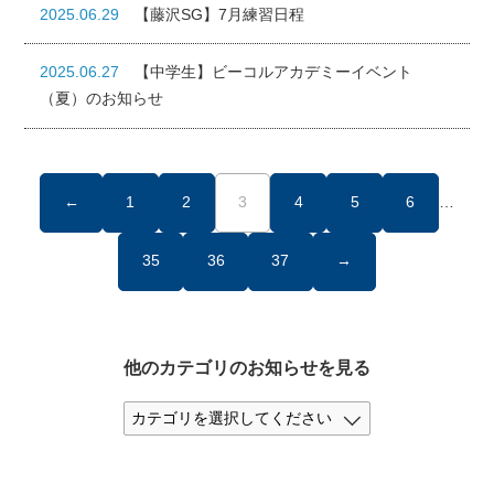
2025.06.29
【藤沢SG】7月練習日程
2025.06.27
【中学生】ビーコルアカデミーイベント
（夏）のお知らせ
←
1
2
3
4
5
6
…
35
36
37
→
他のカテゴリのお知らせを見る