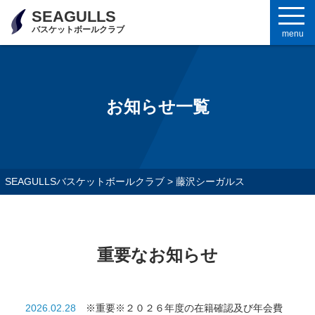
SEAGULLS
バスケットボールクラブ
menu
お知らせ一覧
SEAGULLSバスケットボールクラブ
>
藤沢シーガルス
重要なお知らせ
2026.02.28
※重要※２０２６年度の在籍確認及び年会費