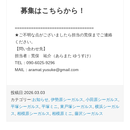
募集はこちらから！
==================================
★ご不明な点がございましたら担当の荒俣までご連絡
ください。
【問い合わせ先】
担当者：荒俣 祐介（あらまた ゆうすけ）
TEL：090-6025-9296
MAIL：aramat.yusuke@gmail.com
投稿日:2026.03.03
カテゴリー:
お知らせ
,
伊勢原シーガルス
,
小田原シーガルス
,
平塚シーガルス
,
平塚ミニ
,
東戸塚シーガルス
,
横浜シーガル
ス
,
相模原シーガルス
,
相模原ミニ
,
藤沢シーガルス