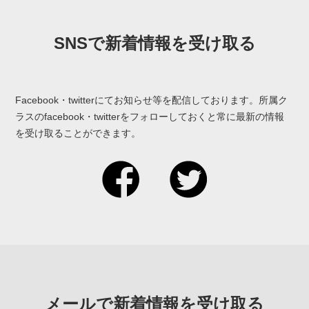
SNSで新着情報を受け取る
Facebook・twitterにてお知らせ等を配信しております。
所属ク
ラスのfacebook・twitterをフォローしておくと
常に最新の情報
を受け取ることができます。
藤沢シ
seagulls
ーガル
のtwitter
スの
facebook
メールで新着情報を受け取る