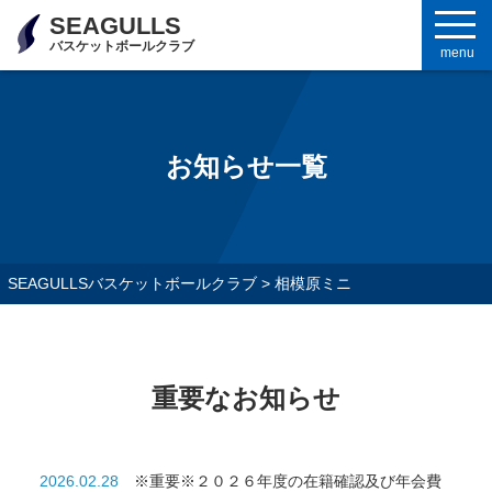
SEAGULLS
バスケットボールクラブ
menu
お知らせ一覧
SEAGULLSバスケットボールクラブ
>
相模原ミニ
重要なお知らせ
2026.02.28
※重要※２０２６年度の在籍確認及び年会費