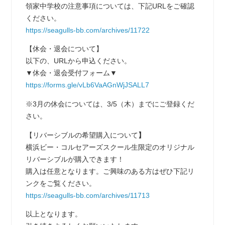
領家中学校の注意事項については、下記URLをご確認
ください。
https://seagulls-bb.com/archives/11722
【休会・退会について】
以下の、URLから申込ください。
▼休会・退会受付フォーム▼
https://forms.gle/vLb6VaAGnWjJSALL7
※3月の休会については、3/5（木）までにご登録くだ
さい。
【リバーシブルの希望購入について
】
横浜ビー・コルセアーズスクール生限定のオリジナル
リバーシブルが購入できます！
購入は任意となります。ご興味のある方はぜひ下記リ
ンクをご覧ください。
https://seagulls-bb.com/archives/11713
以上となります。