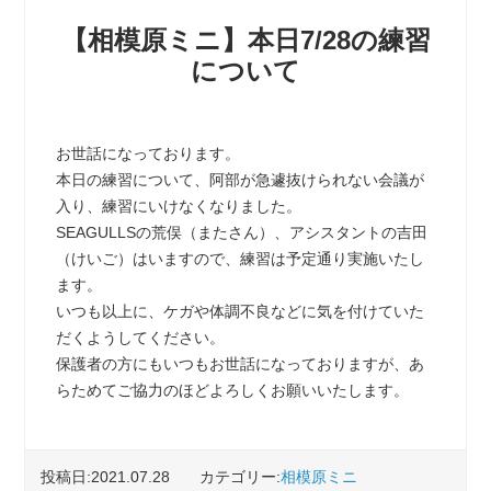
【相模原ミニ】本日7/28の練習
について
お世話になっております。
本日の練習について、阿部が急遽抜けられない会議が
入り、練習にいけなくなりました。
SEAGULLSの荒俣（またさん）、アシスタントの吉田
（けいご）はいますので、練習は予定通り実施いたし
ます。
いつも以上に、ケガや体調不良などに気を付けていた
だくようしてください。
保護者の方にもいつもお世話になっておりますが、あ
らためてご協力のほどよろしくお願いいたします。
投稿日:2021.07.28
カテゴリー:
相模原ミニ