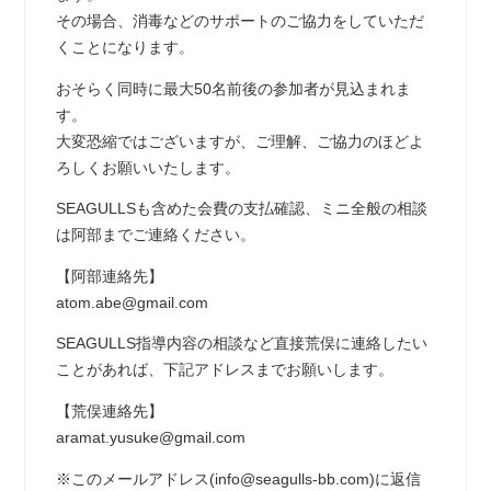
その場合、消毒などのサポートのご協力をしていただ
くことになります。
おそらく同時に最大50名前後の参加者が見込まれま
す。
大変恐縮ではございますが、ご理解、ご協力のほどよ
ろしくお願いいたします。
SEAGULLSも含めた会費の支払確認、ミニ全般の相談
は阿部までご連絡ください。
【阿部連絡先】
atom.abe@gmail.com
SEAGULLS指導内容の相談など直接荒俣に連絡したい
ことがあれば、下記アドレスまでお願いします。
【荒俣連絡先】
aramat.yusuke@gmail.com
※このメールアドレス(info@seagulls-bb.com)に返信