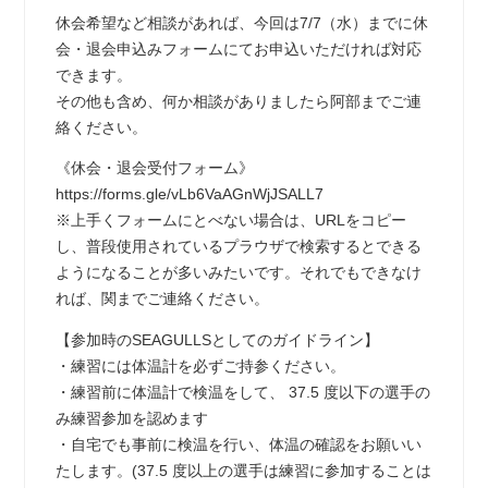
休会希望など相談があれば、今回は7/7（水）までに休
会・退会申込みフォームにてお申込いただければ対応
できます。
その他も含め、何か相談がありましたら阿部までご連
絡ください。
《休会・退会受付フォーム》
https://forms.gle/vLb6VaAGnWjJSALL7
※上手くフォームにとべない場合は、URLをコピー
し、普段使用されているプラウザで検索するとできる
ようになることが多いみたいです。それでもできなけ
れば、関までご連絡ください。
【参加時のSEAGULLSとしてのガイドライン】
・練習には体温計を必ずご持参ください。
・練習前に体温計で検温をして、 37.5 度以下の選手の
み練習参加を認めます
・自宅でも事前に検温を行い、体温の確認をお願いい
たします。(37.5 度以上の選手は練習に参加することは