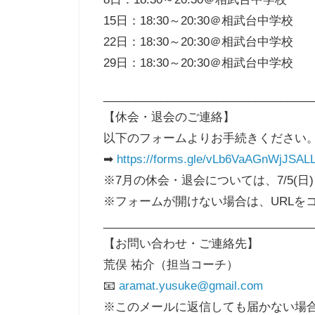
15日：18:30～20:30＠相武台中学校
22日：18:30～20:30＠相武台中学校
29日：18:30～20:30＠相武台中学校
_________________________________
【休会・退会のご連絡】
以下のフォームよりお手続きください
➡
https://forms.gle/vLb6VaAGnWjJSAL
※7月の休会・退会については、7/5(
※フォームが開けない場合は、URLを
_________________________________
【お問い合わせ・ご連絡先】
荒俣 祐介（担当コーチ）
📧
aramat.yusuke@gmail.com
※このメールに返信しても届かない場