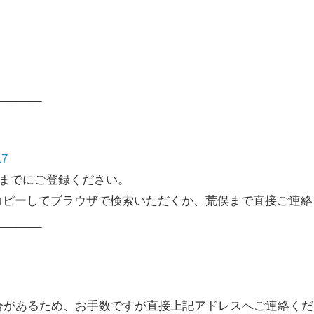
_______
。
L7
日)までにご登録ください。
コピーしてブラウザで検索いただくか、荒俣まで直接ご連絡
_______
合があるため、お手数ですが直接上記アドレスへご連絡くだ