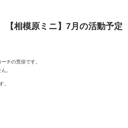
【相模原ミニ】7月の活動予定
コーチの荒俣です。
せん。
す。