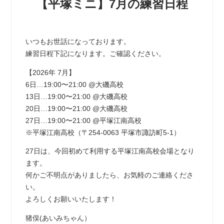
【平塚ミニ】7月の練習日程
いつもお世話になっております。
練習日程下記になります。ご確認ください。
【2026年 7月】
6日…19:00〜21:00 @大磯高校
13日…19:00〜21:00 @大磯高校
20日…19:00〜21:00 @大磯高校
27日…19:00〜21:00 @平塚江南高校
※平塚江南高校（〒254-0063 平塚市諏訪町5-1）
27日は、今回初めて利用する平塚江南高校会場となり
ます。
何かご不明点がありましたら、お気軽のご連絡くださ
い。
よろしくお願いいたします！
猪俣(あいみちゃん）