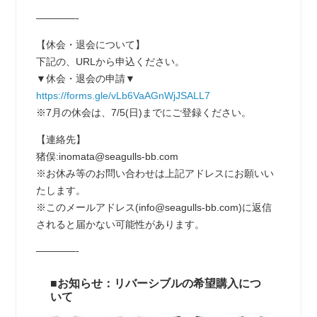
————-
【休会・退会について】
下記の、URLから申込ください。
▼休会・退会の申請▼
https://forms.gle/vLb6VaAGnWjJSALL7
※7月の休会は、7/5(日)までにご登録ください。
【連絡先】
猪俣:inomata@seagulls-bb.com
※お休み等のお問い合わせは上記アドレスにお願いい
たします。
※このメールアドレス(info@seagulls-bb.com)に返信
されると届かない可能性があります。
————-
■お知らせ：リバーシブルの希望購入につ
いて