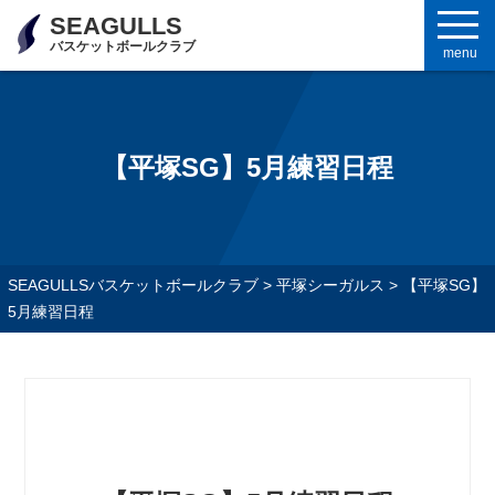
SEAGULLS
バスケットボールクラブ
menu
【平塚SG】5月練習日程
SEAGULLSバスケットボールクラブ
>
平塚シーガルス
>
【平塚SG】
5月練習日程