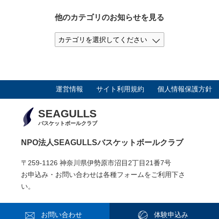
他のカテゴリのお知らせを見る
運営情報
サイト利用規約
個人情報保護方針
SEAGULLS
バスケットボールクラブ
NPO法人SEAGULLSバスケットボールクラブ
〒259-1126 神奈川県伊勢原市沼目2丁目21番7号
お申込み・お問い合わせは各種フォームをご利用下さ
い。
お問い合わせ
体験申込み
2019© 特定非営利活動法人SEAGULLSバスケットボールクラブ