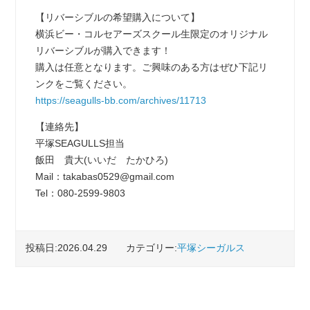
【リバーシブルの希望購入について】
横浜ビー・コルセアーズスクール生限定のオリジナル
リバーシブルが購入できます！
購入は任意となります。ご興味のある方はぜひ下記リ
ンクをご覧ください。
https://seagulls-bb.com/archives/11713
【連絡先】
平塚SEAGULLS担当
飯田 貴大(いいだ たかひろ)
Mail：takabas0529@gmail.com
Tel：080‐2599‐9803
投稿日:2026.04.29
カテゴリー:
平塚シーガルス