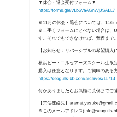
▼休会・退会受付フォーム▼
https://forms.gle/vLb6VaAGnWjJSALL7
※11月の休会・退会については、11/
※上手くフォームにとべない場合は、U
す。それでもできなければ、荒俣まで
【お知らせ：リバーシブルの希望購入
横浜ビー・コルセアーズスクール生限
購入は任意となります。ご興味のある
https://seagulls-bb.com/archives/11713
何かありましたらお気軽に荒俣までご
【荒俣連絡先】aramat.yusuke@gmail.
※このメールアドレス(info@seagu