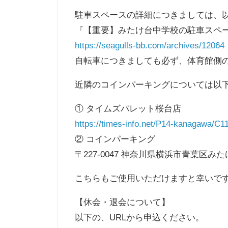
駐車スペースの詳細につきましては、
『【重要】みたけ台中学校の駐車スペー
https://seagulls-bb.com/archives/12064
自転車につきましても必ず、体育館側
近隣のコインパーキングについては以
① タイムズパレット桜台店
https://times-info.net/P14-kanagawa/C1
② コインパーキング
〒227-0047 神奈川県横浜市青葉区み
こちらもご使用いただけますと幸いで
【休会・退会について】
以下の、URLから申込ください。