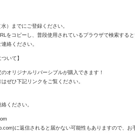
5（水）までにご登録ください。
RLをコピーし、普段使用されているプラウザで検索する
ご連絡ください。
について】
定のオリジナルリバーシブルが購入できます！
方はぜひ下記リンクをご覧ください。
連絡ください。
com
lls-bb.com)に返信されると届かない可能性もありますの