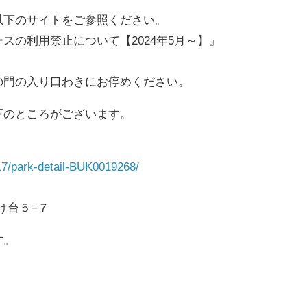
以下のサイトをご参照ください。
スの利用禁止について【2024年5月～】』
の門の入り口わきにお停めください。
下のところがございます。
17/park-detail-BUK0019268/
たけ台５−７
す。