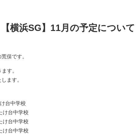
【横浜SG】11月の予定について
の荒俣です。
きます。
たします。
みたけ台中学校
立みたけ台中学校
立みたけ台中学校
立みたけ台中学校