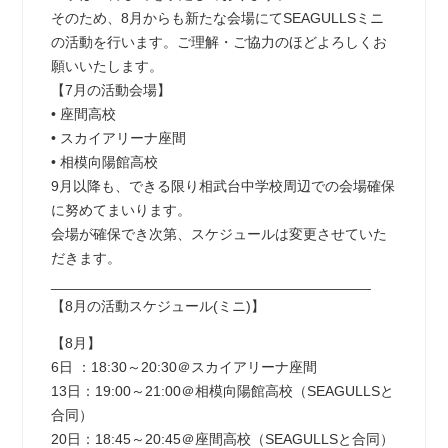
そのため、8月からも新たな会場にてSEAGULLSミニ
の活動を行います。ご理解・ご協力のほどよろしくお
願いいたします。
【7月の活動会場】
• 座間高校
• スカイアリーナ座間
• 相模向陽館高校
9月以降も、できる限り相武台中学校周辺での会場確保
に努めてまいります。
会場が確保でき次第、スケジュールは変更させていた
だきます。
________________________________________
【8月の活動スケジュール(ミニ)】
【8月】
6日 ：18:30～20:30＠スカイアリーナ座間
13日：19:00～21:00＠相模向陽館高校（SEAGULLSと
合同）
20日：18:45～20:45＠座間高校（SEAGULLSと合同）