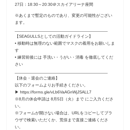
27日：18:30～20:30＠スカイアリーナ座間
※あくまで暫定のものであり、変更の可能性がござい
ます。
________________________________________
【SEAGULLSとしての活動ガイドライン】
• 移動時は無理のない範囲でマスクの着用をお願いしま
す
• 練習前後には 手洗い・うがい・消毒 を徹底してくだ
さい
________________________________________
【休会・退会のご連絡】
以下のフォームよりお手続きください。
▶ https://forms.gle/vLb6VaAGnWjJSALL7
※8月の休会申請は 8月5日（火）まで にご入力くださ
い。
※フォームが開けない場合は、URLをコピーしてブラ
ウザで検索いただくか、荒俣まで直接ご連絡くださ
い。