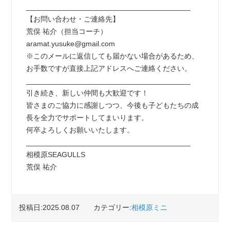
________________________________________
【お問い合わせ・ご連絡先】
荒俣 祐介（担当コーチ）
aramat.yusuke@gmail.com
※このメールに返信しても届かない場合があるため、
お手数ですが直接上記アドレスへご連絡ください。
________________________________________
引き続き、新しい仲間も大歓迎です！
皆さまのご協力に感謝しつつ、今後も子どもたちの成
長を全力でサポートしてまいります。
何卒よろしくお願いいたします。
________________________________________
相模原SEAGULLS
荒俣 祐介
投稿日:2025.08.07
カテゴリー:
相模原ミニ