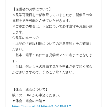
【保護者の見学について】
※見学可能日を一部制限していましたが、開催日の全
日程を見学可能とさせていただきます。
※ご参加の場合は、下記について必ず遵守をお願い致
します。
◇見学のルール◇
・上記の『施設利用についての注意事項』をご確認く
ださい。
・基本、選手１名につき見学者２〜３名までとなりま
す。
・当日、何かしらの理由で見学を中止させて頂く場合
がございますので、予めご了承ください。
【休会・退会について】
以下の、URLから申込ください。
▼休会・退会の申請▼
https://forms.gle/vLb6VaAGnWjJSALL7