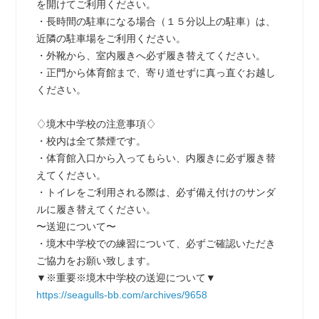
を開けてご利用ください。
・長時間の駐車になる場合（１５分以上の駐車）は、
近隣の駐車場をご利用ください。
・外靴から、室内履きへ必ず履き替えてください。
・正門から体育館まで、寄り道せずに真っ直ぐお越し
ください。
♢境木中学校の注意事項♢
・校内は全て禁煙です。
・体育館入口から入ってもらい、内履きに必ず履き替
えてください。
・トイレをご利用される際は、必ず備え付けのサンダ
ルに履き替えてください。
〜送迎について〜
・境木中学校での練習について、必ずご確認いただき
ご協力をお願い致します。
▼※重要※境木中学校の送迎について▼
https://seagulls-bb.com/archives/9658