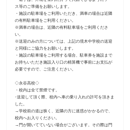
ス等のご準備をお願いします。
・施設の駐車場をご利用いただき、満車の場合は近隣
の有料駐車場をご利用ください。
※満車の場合は、近隣の有料駐車場をご利用くださ
い。
※送迎のみの方については、上記の境木中学校の送迎
と同様にご協力をお願いします。
・施設の駐車場をご利用する場合、駐車券を施設まで
お持ちいただき施設入り口の精算機で事前にお支払が
必要ですので、ご注意ください。
◇永谷高校◇
・校内は全て禁煙です。
･送迎して頂く際、校内へ車の乗り入れの許可を頂きま
した。
→学校前の道は狭く、近隣の方に迷惑がかかるので、
校内へお入りください。
→門が開いてていない場合がございます。その際は門