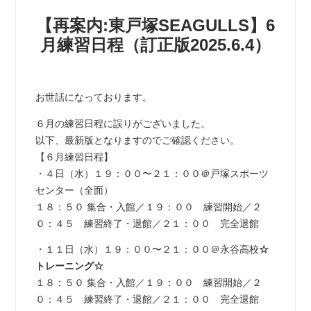
【再案内:東戸塚SEAGULLS】6
月練習日程（訂正版2025.6.4）
お世話になっております。
６月の練習日程に誤りがございました。
以下、最新版となりますのでご確認ください。
【６月練習日程】
・４日（水）１９：００〜２１：００＠戸塚スポーツ
センター（全面）
１８：５０ 集合・入館／１９：００ 練習開始／２
０：４５ 練習終了・退館／２１：００ 完全退館
・１１日（水）１９：００〜２１：００＠永谷高校
☆
トレーニング☆
１８：５０ 集合・入館／１９：００ 練習開始／２
０：４５ 練習終了・退館／２１：００ 完全退館