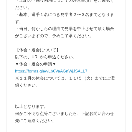
・上記の『施設利用についての注意事項』をご確認く
ださい。
・基本、選手１名につき見学者２〜３名までとなりま
す。
・当日、何かしらの理由で見学を中止させて頂く場合
がございますので、予めご了承ください。
【休会・退会について】
以下の、URLから申込ください。
▼休会・退会の申請▼
https://forms.gle/vLb6VaAGnWjJSALL7
※１１月の休会については、１１/５（火）までにご登
録ください。
以上となります。
何かご不明な点等ございましたら、下記お問い合わせ
先にご連絡ください。