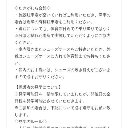
◇たきがしら会館◇
・施設駐車場が空いていればご利用いただき、満車の
場合は近隣の有料駐車場をご利用ください。
・送迎についても、体育館付近での乗り降りではなく
５分ほど離れた場所で実施していただくようにご協力
ください。
・室内履きまたシューズケースをご持参いただき、外
靴はシューズケースに入れて体育館までお持ちくださ
い。
・館内のお手洗いは、シューズの履き替えがございま
すので必ずお守りください。
【保護者の見学について】
※見学可能日を一部制限していましたが、開催日の全
日程を見学可能とさせていただきます。
※ご参加の場合は、下記について必ず遵守をお願い致
します。
◇見学のルール◇