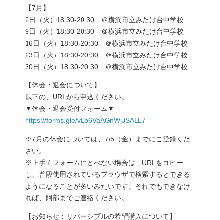
【7月】
2日（火）18:30-20:30 ＠横浜市立みたけ台中学校
9日（火）18:30-20:30 ＠横浜市立みたけ台中学校
16日（火）18:30-20:30 ＠横浜市立みたけ台中学校
23日（火）18:30-20:30 ＠横浜市立みたけ台中学校
30日（火）18:30-20:30 ＠横浜市立みたけ台中学校
【休会・退会について】
以下の、URLから申込ください。
▼休会・退会受付フォーム▼
https://forms.gle/vLb6VaAGnWjJSALL7
※7月の休会については、7/5（金）までにご登録くだ
さい。
※上手くフォームにとべない場合は、URLをコピー
し、普段使用されているプラウザで検索するとできる
ようになることが多いみたいです。それでもできなけ
れば、阿部までご連絡ください。
【お知らせ：リバーシブルの希望購入について】