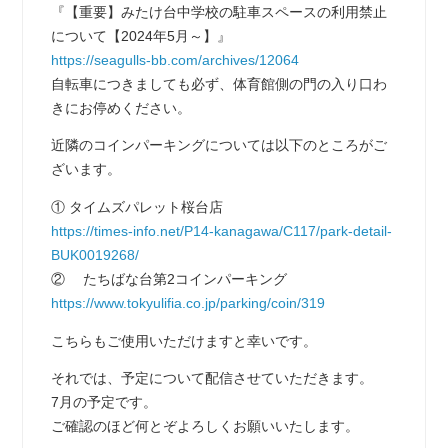
『【重要】みたけ台中学校の駐車スペースの利用禁止
について【2024年5月～】』
https://seagulls-bb.com/archives/12064
自転車につきましても必ず、体育館側の門の入り口わ
きにお停めください。
近隣のコインパーキングについては以下のところがご
ざいます。
① タイムズパレット桜台店
https://times-info.net/P14-kanagawa/C117/park-detail-
BUK0019268/
② たちばな台第2コインパーキング
https://www.tokyulifia.co.jp/parking/coin/319
こちらもご使用いただけますと幸いです。
それでは、予定について配信させていただきます。
7月の予定です。
ご確認のほど何とぞよろしくお願いいたします。