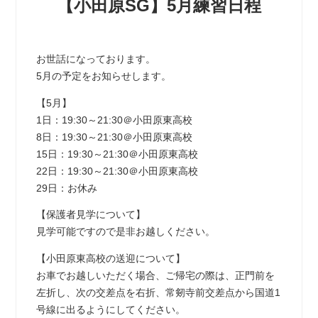
【小田原SG】5月練習日程
お世話になっております。
5月の予定をお知らせします。
【5月】
1日：19:30～21:30＠小田原東高校
8日：19:30～21:30＠小田原東高校
15日：19:30～21:30＠小田原東高校
22日：19:30～21:30＠小田原東高校
29日：お休み
【保護者見学について】
見学可能ですので是非お越しください。
【小田原東高校の送迎について】
お車でお越しいただく場合、ご帰宅の際は、正門前を
左折し、次の交差点を右折、常剱寺前交差点から国道1
号線に出るようにしてください。