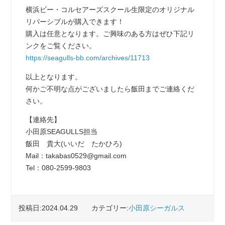
横浜ビー・コルセアーズスクール生限定のオリジナル
リバーシブルが購入できます！
購入は任意となります。ご興味のある方はぜひ下記リ
ンクをご覧ください。
https://seagulls-bb.com/archives/11713
以上となります。
何かご不明な点がございましたら飯田までご連絡くだ
さい。
【連絡先】
小田原SEAGULLS担当
飯田 貴大(いいだ たかひろ)
Mail：takabas0529@gmail.com
Tel：080‐2599‐9803
投稿日:2024.04.29
カテゴリー:
小田原シーガルス