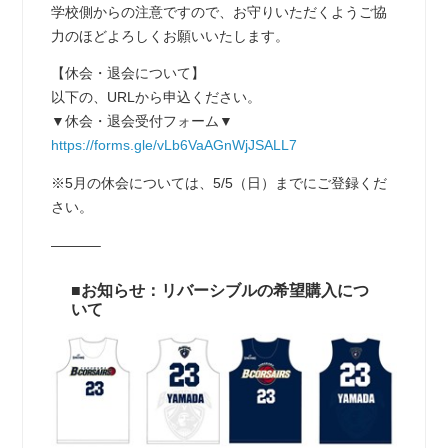
学校側からの注意ですので、お守りいただくようご協
力のほどよろしくお願いいたします。
【休会・退会について】
以下の、URLから申込ください。
▼休会・退会受付フォーム▼
https://forms.gle/vLb6VaAGnWjJSALL7
※5月の休会については、5/5（日）までにご登録くだ
さい。
———–
■お知らせ：リバーシブルの希望購入につ
いて