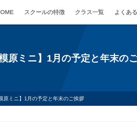
HOME
スクールの特徴
クラス一覧
よくあ
模原ミニ】1月の予定と年末の
模原ミニ】1月の予定と年末のご挨拶