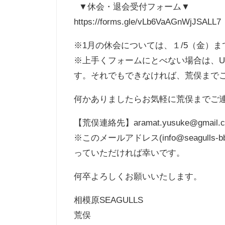
▼休会・退会受付フォーム▼
https://forms.gle/vLb6VaAGnWjJSALL7
※1月の休会については、１/5（金）
※上手くフォームにとべない場合は、U
す。それでもできなければ、荒俣まで
何かありましたらお気軽に荒俣までご
【荒俣連絡先】aramat.yusuke@gmail.
※このメールアドレス(info@seagu
っていただければ幸いです。
何卒よろしくお願いいたします。
相模原SEAGULLS
荒俣