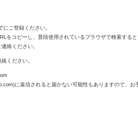
までにご登録ください。
RLをコピーし、普段使用されているプラウザで検索する
ご連絡ください。
連絡ください。
com
lls-bb.com)に返信されると届かない可能性もありますの