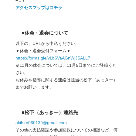
−１）
アクセスマップはコチラ
■休会・退会について
以下の、URLから申込ください。
▼休会・退会受付フォーム▼
https://forms.gle/vLb6VaAGnWjJSALL7
※11月の休会については、11月5日までにご登録くだ
さい。
お休みや指導に関する連絡は担当の松下（あっきー）
までお願いします。
■松下（あっきー）連絡先
akihiro060139@gmail.com
その他の支払確認や参加回数についての相談など、何