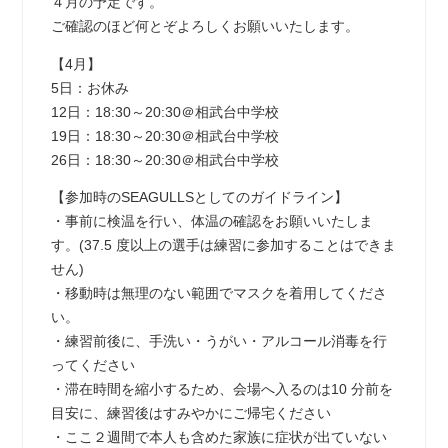
４月の予定です。
ご確認のほど何とぞよろしくお願いいたします。
【4月】
5日：お休み
12日：18:30～20:30＠相武台中学校
19日：18:30～20:30＠相武台中学校
26日：18:30～20:30＠相武台中学校
【参加時のSEAGULLSとしてのガイドライン】
・事前に検温を行い、体温の確認をお願いいたしま
す。(37.5 度以上の選手は練習に参加することはできま
せん)
・移動時は無理のない範囲でマスクを着用してくださ
い。
・練習前後に、手洗い・うがい・アルコール消毒を行
ってください
・滞在時間を縮小するため、会場へ入るのは10 分前を
目安に、練習後はすみやかにご帰宅ください
・ここ２週間で本人も含めた家族に症状が出ていない