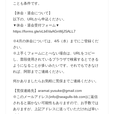
ことも条件です。
【休会・退会について】
以下の、URLから申込ください。
▼休会・退会受付フォーム▼
https://forms.gle/vLb6VaAGnWjJSALL7
※4月の休会については、4/5（水）までにご登録くだ
さい。
※上手くフォームにとべない場合は、URLをコピー
し、普段使用されているプラウザで検索するとできる
ようになることが多いみたいです。それでもできなけ
れば、阿部までご連絡ください。
何かありましたらお気軽に荒俣までご連絡ください。
【荒俣連絡先】aramat.yusuke@gmail.com
※このメールアドレス(info@seagulls-bb.com)に返信
されると届かない可能性もありますので、お手数では
ありますが、上記アドレスに送っていただければ幸い