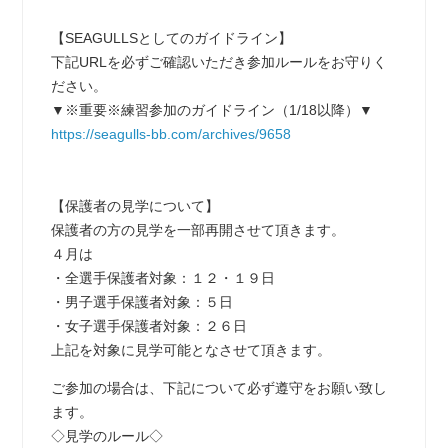
【SEAGULLSとしてのガイドライン】
下記URLを必ずご確認いただき参加ルールをお守りく
ださい。
▼※重要※練習参加のガイドライン（1/18以降）▼
https://seagulls-bb.com/archives/9658
【保護者の見学について】
保護者の方の見学を一部再開させて頂きます。
４月は
・全選手保護者対象：１２・１９日
・男子選手保護者対象：５日
・女子選手保護者対象：２６日
上記を対象に見学可能となさせて頂きます。
ご参加の場合は、下記について必ず遵守をお願い致し
ます。
◇見学のルール◇