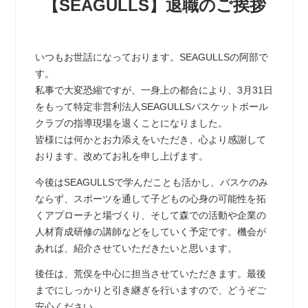
【SEAGULLS】退職のご挨拶
いつもお世話になっております。SEAGULLSの阿部で
す。
私事で大変恐縮ですが、一身上の都合により、3月31日
をもって特定非営利法人SEAGULLSバスケットボール
クラブの指導現場を退くことになりました。
皆様には何かとお力添えをいただき、心より感謝して
おります。改めてお礼を申し上げます。
今後はSEAGULLSで学んだことも活かし、バスケのみ
ならず、スポーツを通して子どもの心身の可能性を拓
くアプローチと場づくり、そして森での活動や企業の
人材育成研修の講師などをしていく予定です。機会が
あれば、紹介させていただきたいと思います。
後任は、荒俣を中心に担当させていただきます。最後
までにしっかりと引き継ぎを行いますので、どうぞご
安心ください。