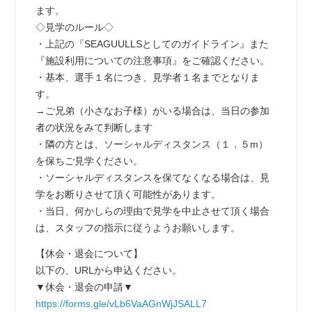
ます。
◇見学のルール◇
・上記の『SEAGUULLSとしてのガイドライン』また
『施設利用についての注意事項』をご確認ください。
・基本、選手１名につき、見学者１名までとなりま
す。
→ご兄弟（小さなお子様）がいる場合は、当日の参加
者の状況をみて判断します
・隣の方とは、ソーシャルディスタンス（１．５m）
を保ちご見学ください。
・ソーシャルディスタンスを保てなくなる場合は、見
学をお断りさせて頂く可能性があります。
・当日、何かしらの理由で見学を中止させて頂く場合
は、スタッフの指示に従うようお願いします。
【休会・退会について】
以下の、URLから申込ください。
▼休会・退会の申請▼
https://forms.gle/vLb6VaAGnWjJSALL7