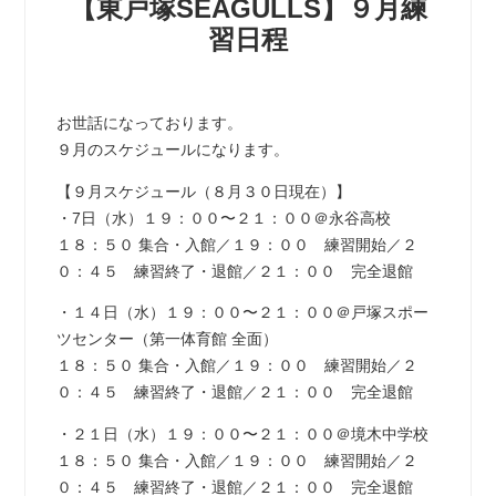
【東戸塚SEAGULLS】９月練
習日程
お世話になっております。
９月のスケジュールになります。
【９月スケジュール（８月３０日現在）】
・7日（水）１９：００〜２１：００＠永谷高校
１８：５０ 集合・入館／１９：００ 練習開始／２
０：４５ 練習終了・退館／２１：００ 完全退館
・１４日（水）１９：００〜２１：００＠戸塚スポー
ツセンター（第一体育館 全面）
１８：５０ 集合・入館／１９：００ 練習開始／２
０：４５ 練習終了・退館／２１：００ 完全退館
・２１日（水）１９：００〜２１：００＠境木中学校
１８：５０ 集合・入館／１９：００ 練習開始／２
０：４５ 練習終了・退館／２１：００ 完全退館