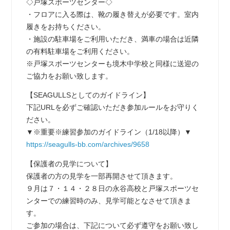
◇戸塚スポーツセンター◇
・フロアに入る際は、靴の履き替えが必要です。室内
履きをお持ちください。
・施設の駐車場をご利用いただき、満車の場合は近隣
の有料駐車場をご利用ください。
※戸塚スポーツセンターも境木中学校と同様に送迎の
ご協力をお願い致します。
【SEAGULLSとしてのガイドライン】
下記URLを必ずご確認いただき参加ルールをお守りく
ださい。
▼※重要※練習参加のガイドライン（1/18以降）▼
https://seagulls-bb.com/archives/9658
【保護者の見学について】
保護者の方の見学を一部再開させて頂きます。
９月は７・１４・２８日の永谷高校と戸塚スポーツセ
ンターでの練習時のみ、見学可能となさせて頂きま
す。
ご参加の場合は、下記について必ず遵守をお願い致し