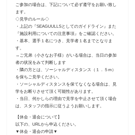
ご参加の場合は、下記について必ず遵守をお願い致し
ます。
◇見学のルール◇
・上記の『SEAGUULLSとしてのガイドライン』また
『施設利用についての注意事項』をご確認ください。
・基本、選手１名につき、見学者１名までとなりま
す。
→ご兄弟（小さなお子様）がいる場合は、当日の参加
者の状況をみて判断します
・隣の方とは、ソーシャルディスタンス（１．５m）
を保ちご見学ください。
・ソーシャルディスタンスを保てなくなる場合は、見
学をお断りさせて頂く可能性があります。
・当日、何かしらの理由で見学を中止させて頂く場合
は、スタッフの指示に従うようお願いします。
【休会・退会について】
以下の、URLから申込ください。
▼休会・退会の申請▼