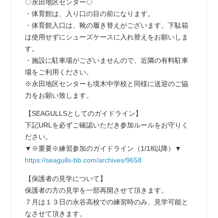
◇永田地区センター◇
・体育館は、入り口の目の前になります。
・体育館入口は、靴の履き替えがございます。下駄箱
は使用せずにシューズケースに入れ替えをお願いしま
す。
・施設に駐車場がございませんので、近隣の有料駐車
場をご利用ください。
※永田地区センターも境木中学校と同様に送迎のご協
力をお願い致します。
【SEAGULLSとしてのガイドライン】
下記URLを必ずご確認いただき参加ルールをお守りく
ださい。
▼※重要※練習参加のガイドライン（1/18以降）▼
https://seagulls-bb.com/archives/9658
【保護者の見学について】
保護者の方の見学を一部再開させて頂きます。
７月は１３日の永谷高校での練習時のみ、見学可能と
なさせて頂きます。