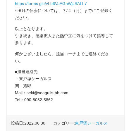
https://forms.gle/vLb6VaAGnWjJSALL7
※6月の休会については、７/４（月）までにご登録く
ださい。
以上となります。
引き続き、感染拡大また熱中症に気をつけて指導して
参ります。
何かございましたら、担当コーチまでご連絡くださ
い。
■担当連絡先
・東戸塚シーガルス
関 拓郎
Mail：seki@seagulls-bb.com
Tel：090-8032-5862
投稿日:2022.06.30
カテゴリー:
東戸塚シーガルス