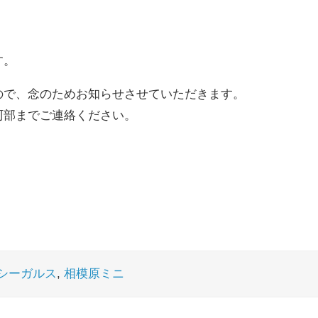
す。
ので、念のためお知らせさせていただきます。
阿部までご連絡ください。
シーガルス
,
相模原ミニ