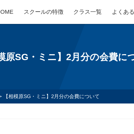
HOME
スクールの特徴
クラス一覧
よくあ
模原SG・ミニ】2月分の会費に
>
【相模原SG・ミニ】2月分の会費について