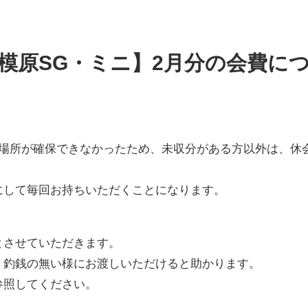
模原SG・ミニ】2月分の会費に
習場所が確保できなかったため、未収分がある方以外は、休
にして毎回お持ちいただくことになります。
とさせていただきます。
、釣銭の無い様にお渡しいただけると助かります。
参照してください。