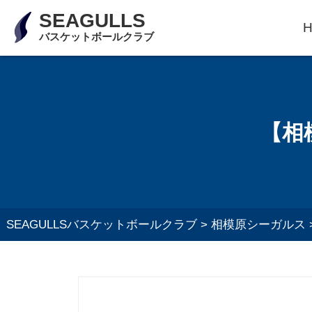
SEAGULLS
バスケットボールクラブ
【相
SEAGULLSバスケットボールクラブ
>
相模原シーガルス