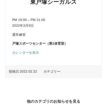
東戸塚シーガルス
東戸塚シーガルス
PM 19:00
–
PM 21:00
2022年3月9日
通常練習
戸塚スポーツセンター（第1体育室）
カレンダーを表示
投稿日:2022.02.22
カテゴリー:
他のカテゴリのお知らせを見る