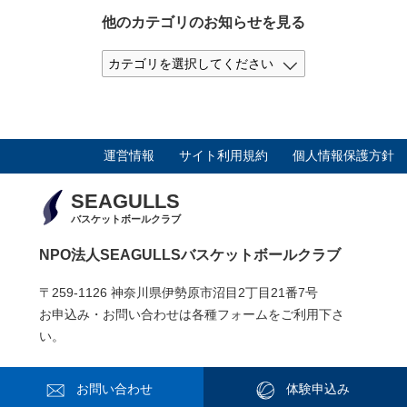
他のカテゴリのお知らせを見る
運営情報
サイト利用規約
個人情報保護方針
SEAGULLS
バスケットボールクラブ
NPO法人SEAGULLSバスケットボールクラブ
〒259-1126 神奈川県伊勢原市沼目2丁目21番7号
お申込み・お問い合わせは各種フォームをご利用下さ
い。
お問い合わせ
体験申込み
2019© 特定非営利活動法人SEAGULLSバスケットボールクラブ