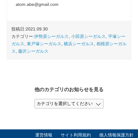
atom.abe@gmail.com
投稿日:2021.09.30
カテゴリー:
伊勢原シーガルス
,
小田原シーガルス
,
平塚シー
ガルス
,
東戸塚シーガルス
,
横浜シーガルス
,
相模原シーガル
ス
,
藤沢シーガルス
他のカテゴリのお知らせを見る
運営情報
サイト利用規約
個人情報保護方針