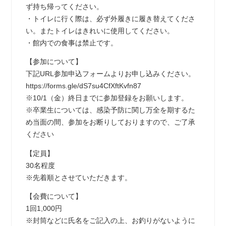
ず持ち帰ってください。
・トイレに行く際は、必ず外履きに履き替えてくださ
い。またトイレはきれいに使用してください。
・館内での食事は禁止です。
【参加について】
下記URL参加申込フォームよりお申し込みください。
https://forms.gle/dS7su4CfXftKvfn87
※10/1（金）終日までに参加登録をお願いします。
※卒業生については、感染予防に関し万全を期するた
め当面の間、参加をお断りしておりますので、ご了承
ください
【定員】
30名程度
※先着順とさせていただきます。
【会費について】
1回1,000円
※封筒などに氏名をご記入の上、お釣りがないように