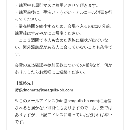
・練習中も原則マスク着用とさせて頂きます。
・練習前後に、手洗い・うがい・アルコール消毒を行
ってください。
・滞在時間を縮小するため、会場へ入るのは10 分前、
練習後はすみやかにご帰宅ください。
・ここ２週間で本人も含めた家族に症状が出ていな
い、海外渡航歴がある人に会っていないことも条件で
す。
会費の支払確認や参加回数についての相談など、何か
ありましたらお気軽にご連絡ください。
【連絡先】
猪俣:inomata@seagulls-bb.com
※このメールアドレス(info@seagulls-bb.com)に返信
されると届かない可能性もありますので、お手数では
ありますが、上記アドレスに送っていただければ幸い
です。