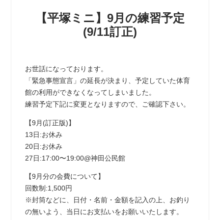
【平塚ミニ】9月の練習予定
(9/11訂正)
お世話になっております。
「緊急事態宣言」の延長が決まり、予定していた体育
館の利用ができなくなってしまいました。
練習予定下記に変更となりますので、ご確認下さい。
【9月(訂正版)】
13日:お休み
20日:お休み
27日:17:00〜19:00@神田公民館
【9月分の会費について】
回数制:1,500円
※封筒などに、日付・名前・金額を記入の上、お釣り
の無いよう、当日にお支払いをお願いいたします。