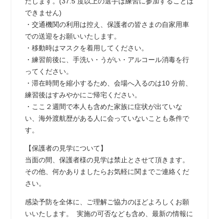
たします。(37.5 度以上の選手は練習に参加することは
できません)
・交通機関の利用は控え、保護者の皆さまの自家用車
での送迎をお願いいたします。
・移動時はマスクを着用してください。
・練習前後に、手洗い・うがい・アルコール消毒を行
ってください。
・滞在時間を縮小するため、会場へ入るのは10 分前、
練習後はすみやかにご帰宅ください。
・ここ２週間で本人も含めた家族に症状が出ていな
い、海外渡航歴がある人に会っていないことも条件で
す。
【保護者の見学について】
当面の間、保護者様の見学は禁止とさせて頂きます。
その他、何かありましたらお気軽に関までご連絡くだ
さい。
感染予防を全体に、ご理解ご協力のほどよろしくお願
いいたします。 実施の可否なども含め、最新の情報に