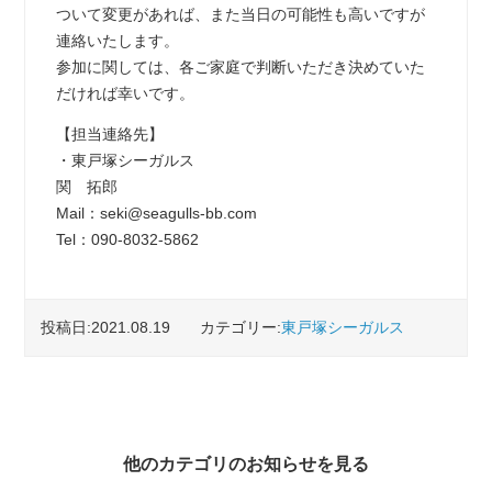
ついて変更があれば、また当日の可能性も高いですが
連絡いたします。
参加に関しては、各ご家庭で判断いただき決めていた
だければ幸いです。
【担当連絡先】
・東戸塚シーガルス
関 拓郎
Mail：seki@seagulls-bb.com
Tel：090-8032-5862
投稿日:2021.08.19
カテゴリー:
東戸塚シーガルス
他のカテゴリのお知らせを見る