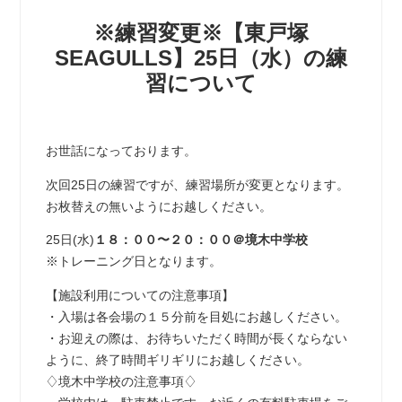
※練習変更※【東戸塚
SEAGULLS】25日（水）の練
習について
お世話になっております。
次回25日の練習ですが、練習場所が変更となります。
お枚替えの無いようにお越しください。
25日(水)
１８：００〜２０：００＠境木中学校
※トレーニング日となります。
【施設利用についての注意事項】
・入場は各会場の１５分前を目処にお越しください。
・お迎えの際は、お待ちいただく時間が長くならない
ように、終了時間ギリギリにお越しください。
♢境木中学校の注意事項♢