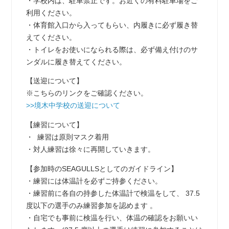
・学校内は、駐車禁止です。お近くの有料駐車場をご
利用ください。
・体育館入口から入ってもらい、内履きに必ず履き替
えてください。
・トイレをお使いになられる際は、必ず備え付けのサ
ンダルに履き替えてください。
【送迎について】
※こちらのリンクをご確認ください。
>>境木中学校の送迎について
【練習について】
・ 練習は原則マスク着用
・対人練習は徐々に再開していきます。
【参加時のSEAGULLSとしてのガイドライン】
・練習には体温計を必ずご持参ください。
・練習前に各自の持参した体温計で検温をして、 37.5
度以下の選手のみ練習参加を認めます 。
・自宅でも事前に検温を行い、体温の確認をお願いい