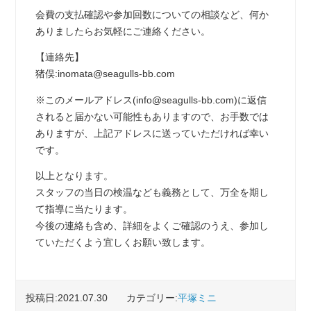
会費の支払確認や参加回数についての相談など、何か
ありましたらお気軽にご連絡ください。
【連絡先】
猪俣:inomata@seagulls-bb.com
※このメールアドレス(info@seagulls-bb.com)に返信
されると届かない可能性もありますので、お手数では
ありますが、上記アドレスに送っていただければ幸い
です。
以上となります。
スタッフの当日の検温なども義務として、万全を期し
て指導に当たります。
今後の連絡も含め、詳細をよくご確認のうえ、参加し
ていただくよう宜しくお願い致します。
投稿日:2021.07.30
カテゴリー:
平塚ミニ