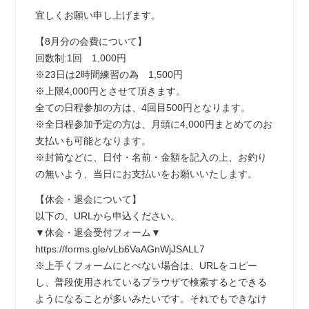
宜しくお願い申し上げます。
【8月分の会費について】
回数制:1回 1,000円
※23日は2時間練習の為 1,500円
※上限4,000円とさせて頂きます。
全ての日程参加の方は、4回目500円となります。
※全日程参加予定の方は、月頭に4,000円まとめてのお
支払いも可能となります。
※封筒などに、日付・名前・金額を記入の上、お釣り
の無いよう、当日にお支払いをお願いいたします。
【休会・退会について】
以下の、URLから申込ください。
▼休会・退会受付フォーム▼
https://forms.gle/vLb6VaAGnWjJSALL7
※上手くフォームにとべない場合は、URLをコピー
し、普段使用されているプラウザで検索するとできる
ようになることが多いみたいです。それでもできなけ