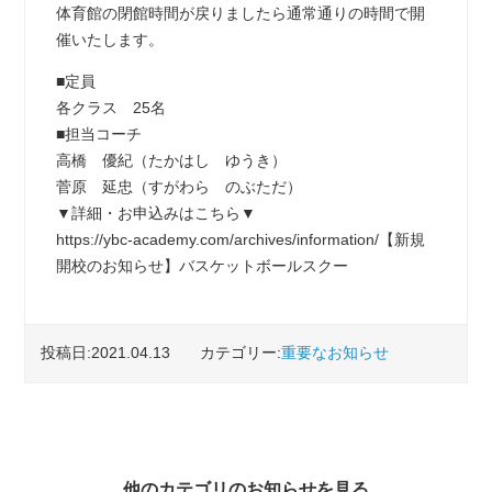
体育館の閉館時間が戻りましたら通常通りの時間で開
催いたします。
■定員
各クラス 25名
■担当コーチ
高橋 優紀（たかはし ゆうき）
菅原 延忠（すがわら のぶただ）
▼詳細・お申込みはこちら▼
https://ybc-academy.com/archives/information/【新規
開校のお知らせ】バスケットボールスクー
投稿日:2021.04.13
カテゴリー:
重要なお知らせ
他のカテゴリのお知らせを見る