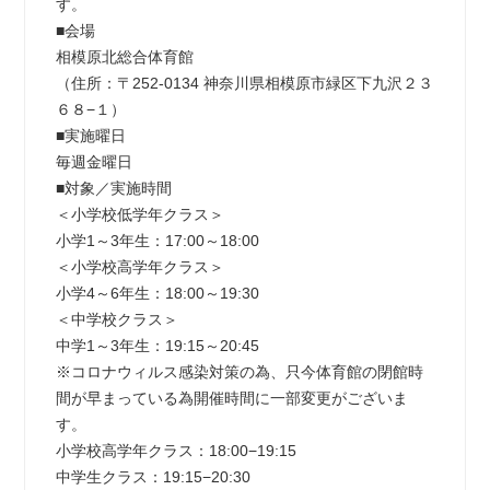
す。
■会場
相模原北総合体育館
（住所：〒252-0134 神奈川県相模原市緑区下九沢２３
６８−１）
■実施曜日
毎週金曜日
■対象／実施時間
＜小学校低学年クラス＞
小学1～3年生：17:00～18:00
＜小学校高学年クラス＞
小学4～6年生：18:00～19:30
＜中学校クラス＞
中学1～3年生：19:15～20:45
※コロナウィルス感染対策の為、只今体育館の閉館時
間が早まっている為開催時間に一部変更がございま
す。
小学校高学年クラス：18:00−19:15
中学生クラス：19:15−20:30