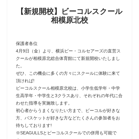
【新規開校】ビーコルスクール
相模原北校
保護者各位
4月9日（金）より、横浜ビー・コルセアーズの直営ス
クールが相模原北総合体育館にて新規開校いたしまし
た。
ぜひ、この機会に多くの方々にスクールに体験に来て
頂ければ!
ビーコルスクール相模原北校は、小学生低学年・中学
生高学年・中学生と3クラスあり、それぞれの年代に合
わせた指導を実施致します。
初心者からうまくなりたい方まで、ビーコルが好きな
方、バスケットが好きな方などたくさんの参加者をお
待ちしております!
※SEAGULLSとビーコルスクールでの併用も可能で