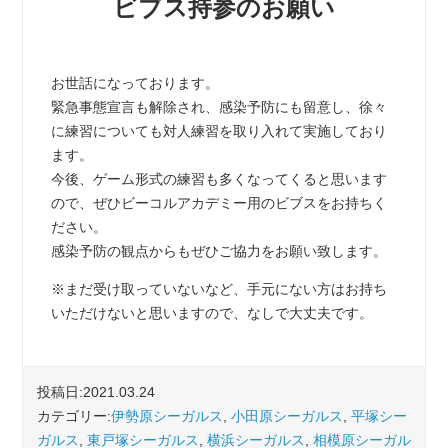
ビブス持参のお願い
お世話になっております。
緊急事態宣言も解除され、感染予防にも留意し、徐々
に練習についても対人練習を取り入れて実施しており
ます。
今後、ゲーム形式の練習も多くなってくると思います
ので、ぜひビーコルアカデミー用のビブスをお持ちく
ださい。
感染予防の観点からもぜひご協力をお願い致します。
※まだ受け取っていないなど、手元にない方はお持ち
いただけないと思いますので、なしで大丈夫です。
投稿日:2021.03.24
カテゴリー:
伊勢原シーガルス
,
小田原シーガルス
,
平塚シー
ガルス
,
東戸塚シーガルス
,
横浜シーガルス
,
相模原シーガル