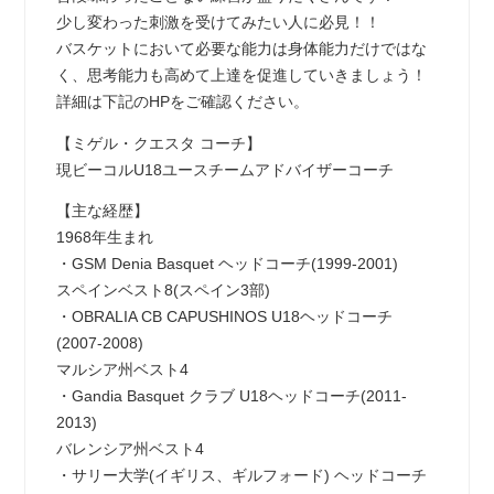
少し変わった刺激を受けてみたい人に必見！！
バスケットにおいて必要な能力は身体能力だけではな
く、思考能力も高めて上達を促進していきましょう！
詳細は下記のHPをご確認ください。
【ミゲル・クエスタ コーチ】
現ビーコルU18ユースチームアドバイザーコーチ
【主な経歴】
1968年生まれ
・GSM Denia Basquet ヘッドコーチ(1999-2001)
スペインベスト8(スペイン3部)
・OBRALIA CB CAPUSHINOS U18ヘッドコーチ
(2007-2008)
マルシア州ベスト4
・Gandia Basquet クラブ U18ヘッドコーチ(2011-
2013)
バレンシア州ベスト4
・サリー大学(イギリス、ギルフォード) ヘッドコーチ