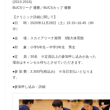
(2013-2016)
BUCSリーグ 優勝／BUCSカップ 優勝
【クリニック詳細に関して】
●日 時：2020年11月28日（土）15:15~16:45（90
分）
●会 場：スカイアリーナ座間 3階大体育館
●対 象：小学5年生～中学3年生 男女
●定 員：30名 ※定員以上の参加申し込みがあった
場合はキャンセル待ちとさせていただきます。
●参 加 費：3,300円(税込み) ※当日支払いとなりま
す。
●参加申し込み・詳細