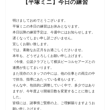
【平塚ミニ】今日の練習
明けましておめでとうございます。
平塚ミニの本日の練習はお休みとなります。
本日以降の練習予定は、今週中にはお知らせします。
遅くなってしまい申し訳ございません。
宜しくお願い致します。
では、素敵なお正月をお過ごしくださいませ。
本年も、どうぞよろしくお願い申し上げます。
《今後、公認クラブとして横浜ビーコルセアーズとの
連携が生じてまいります。
また現存のスタッフの中には、他の仕事との両立の中
で担当、指導にあたっている者もいます。
そんな中、包括的に調整していく中で、多少ではあり
ますが、今年度より開催日数を変更することに致しま
した。
皆様には、諸事情ご賢察の上、ご理解賜りますようお
願い申し上げます。