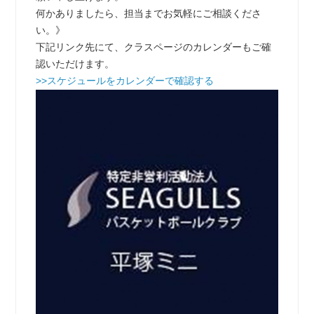
何かありましたら、担当までお気軽にご相談くださ
い。》
下記リンク先にて、クラスページのカレンダーもご確
認いただけます。
>>スケジュールをカレンダーで確認する