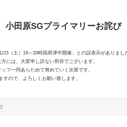
小田原SGプライマリーお詫び
1/23（土）19～20時国府津中開催」との誤表示がありまし
た方には、大変申し訳ない所存でございます。
タッフ一同あらためて努めていく次第です。
りますので、よろしくお願い致します。
せ