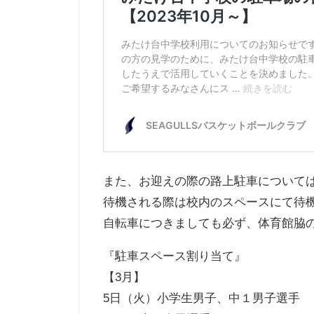
また、お迎えの際の路上駐車について
待機される際は校内のスペースにて待
自転車につきましても必ず、体育館脇
『駐車スペース割り当て』
【3月】
5日（火）小学生男子、中１男子選手