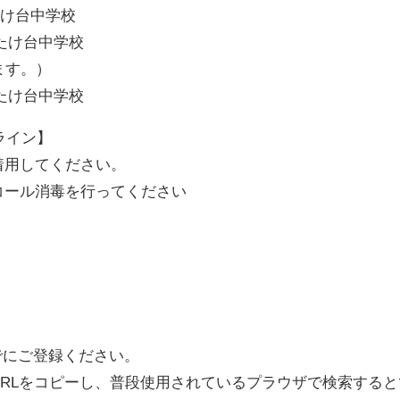
みたけ台中学校
立みたけ台中学校
ます。）
立みたけ台中学校
ライン】
着用してください。
コール消毒を行ってください
でにご登録ください。
RLをコピーし、普段使用されているプラウザで検索する