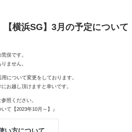
【横浜SG】3月の予定について
の荒俣です。
ありません。
活用について変更をしております。
学にお越し頂けますと幸いです。
ご参照ください。
て【2023年10月～】』