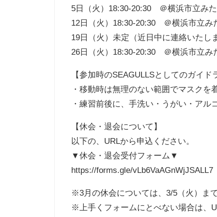
5日（火）18:30-20:30 ＠横浜市立
12日（火）18:30-20:30 ＠横浜市
19日（火）未定（近日中に連絡いたし
26日（火）18:30-20:30 ＠横浜市
【参加時のSEAGULLSとしてのガイド
・移動時は無理のない範囲でマスクを
・練習前後に、手洗い・うがい・アル
【休会・退会について】
以下の、URLから申込ください。
▼休会・退会受付フォーム▼
https://forms.gle/vLb6VaAGnWjJSALL7
※3月の休会については、3/5（火）ま
※上手くフォームにとべない場合は、U