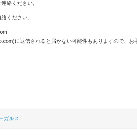
ご連絡ください。
連絡ください。
com
lls-bb.com)に返信されると届かない可能性もありますの
ーガルス