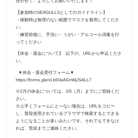
合わせて、よろしくお願いいたします！
【参加時のSEAGULLSとしてのガイドライン】
・移動時は無理のない範囲でマスクを着用してくださ
い。
・練習前後に、手洗い・うがい・アルコール消毒を行
ってください
【休会・退会について】 以下の、URLから申込くださ
い。
▼休会・退会受付フォーム▼
https://forms.gle/vLb6VaAGnWjJSALL7
※2月の休会については、2/5（月）までにご登録くだ
さい。
※上手くフォームにとべない場合は、URLをコピー
し、普段使用されているプラウザで検索するとできる
ようになることが多いみたいです。それでもできなけ
れば、荒俣までご連絡ください。