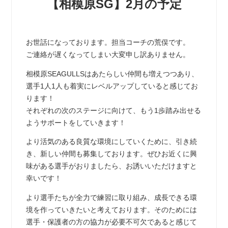
【相模原SG】2月の予定
お世話になっております。担当コーチの荒俣です。
ご連絡が遅くなってしまい大変申し訳ありません。
相模原SEAGULLSはあたらしい仲間も増えつつあり、
選手1人1人も着実にレベルアップしていると感じてお
ります！
それぞれの次のステージに向けて、もう1歩踏み出せる
ようサポートをしていきます！
より活気のある良質な環境にしていくために、引き続
き、新しい仲間も募集しております。ぜひお近くに興
味がある選手がおりましたら、お誘いいただけますと
幸いです！
より選手たちが全力で練習に取り組み、成長できる環
境を作っていきたいと考えております。そのためには
選手・保護者の方の協力が必要不可欠であると感じて