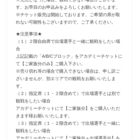
す。お早目のお申込みをよろしくお願いいたします。
※チケット販売は開始しております。ご希望の席が取
れない可能性もございますので、ご了承ください。
★注意事項★
（１）２階自由席で出場選手と一緒に観戦をしたい場
合
上記記載の「A/B/Cブロック」をアカデミーチケットに
て【ご家族分のみ】ご購入下さい。
※売り切れ等の場合で購入できない場合は、申し訳ご
ざいませんが、別エリアでの観戦をお願いいたしま
す。
（２）指定席（１・２階含めて）で出場選手とは別で
観戦をしたい場合
アカデミーチケットにて【ご家族分】をご購入いただ
きます様お願いいたします。
（３）指定席（１・２階含めて）で出場選手と一緒に
観戦をしたい場合
アカデミーチケットにて【ご家族分＋出場選手分】を