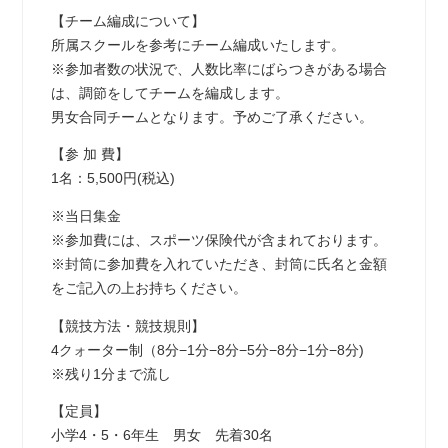
【チーム編成について】
所属スクールを参考にチーム編成いたします。
※参加者数の状況で、人数比率にばらつきがある場合
は、調節をしてチームを編成します。
男女合同チームとなります。予めご了承ください。
【参 加 費】
1名：5,500円(税込)
※当日集金
※参加費には、スポーツ保険代が含まれております。
※封筒に参加費を入れていただき、封筒に氏名と金額
をご記入の上お持ちください。
【競技方法・競技規則】
4クォーター制（8分−1分−8分−5分−8分−1分−8分)
※残り1分まで流し
【定員】
小学4・5・6年生 男女 先着30名