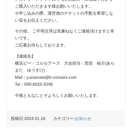
ご購入いただきます様お願いいたします。
※申し込みの際、運営側のチケットの手配を希望しな
い旨をお伝えください。
その他、 ご不明点等は気兼ねなくご連絡頂けますと幸
いです。
ご応募お待ちしております。
【連絡先】
横浜ビー・コルセアーズ 大会担当：荒俣 祐介(あら
また ゆうすけ)
Mail：y.aramata@b-corsairs.com
Tel：090-6025-9296
今後ともなにとぞよろしくお願いいたします。
投稿日:2024.01.16
カテゴリー:
お知らせ