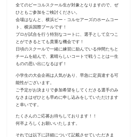
全てのビーコルスクール生が対象となりますので、ぜ
ひともご参加をご検討ください。
会場はなんと、横浜ビー・コルセアーズのホームコー
ト、横浜国際プールです！
プロが試合を行う特別なコートに、選手として立つこ
とができるとても貴重な機会です！
日頃のスクールで一緒に練習に励んでいる仲間たちと
チームを組んで、素晴らしいコートで戦うことは一生
ものの思い出になるはず！
小学生の大会企画は人気があり、早急に定員達する可
能性がございます。
ご予定がお決まりで参加希望をしてくださる選手のみ
なさまはぜひとも早めに申し込みをしていただけます
と幸いです。
たくさんのご応募お待ちしております！！
何卒よろしくお願いいたします。
それでは以下に詳細について記載させていただきま