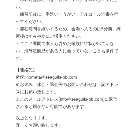
い。
・練習前後に、手洗い・うがい・アルコール消毒を行
ってください。
・滞在時間を縮小するため、会場へ入るのは5分前、練
習後はすみやかにご帰宅ください。
・ここ２週間で本人も含めた家族に症状が出ていな
い、海外渡航歴がある人に会っていないことも条件で
す。
【連絡先】
猪俣:inomata@seagulls-bb.com
※お休み、休会・退会等のお問い合わせは上記アドレ
スにお願い致します。
※このメールアドレス(info@seagulls-bb.com)に返信
されると届かない可能性があります。
以上となります。
宜しくお願い致します。