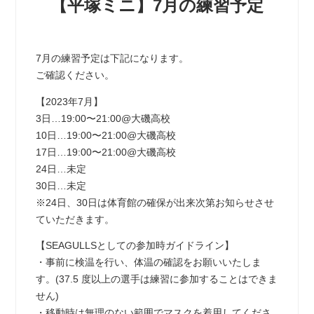
【平塚ミニ】7月の練習予定
7月の練習予定は下記になります。
ご確認ください。
【2023年7月】
3日…19:00〜21:00@大磯高校
10日…19:00〜21:00@大磯高校
17日…19:00〜21:00@大磯高校
24日…未定
30日…未定
※24日、30日は体育館の確保が出来次第お知らせさせ
ていただきます。
【SEAGULLSとしての参加時ガイドライン】
・事前に検温を行い、体温の確認をお願いいたしま
す。(37.5 度以上の選手は練習に参加することはできま
せん)
・移動時は無理のない範囲でマスクを着用してくださ