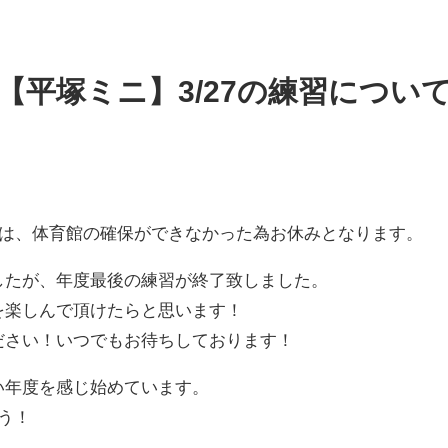
【平塚ミニ】3/27の練習につい
練習は、体育館の確保ができなかった為お休みとなります。
したが、年度最後の練習が終了致しました。
を楽しんで頂けたらと思います！
ださい！いつでもお待ちしております！
い年度を感じ始めています。
う！