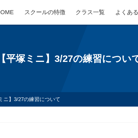
HOME
スクールの特徴
クラス一覧
よくあ
【平塚ミニ】3/27の練習につい
ミニ】3/27の練習について