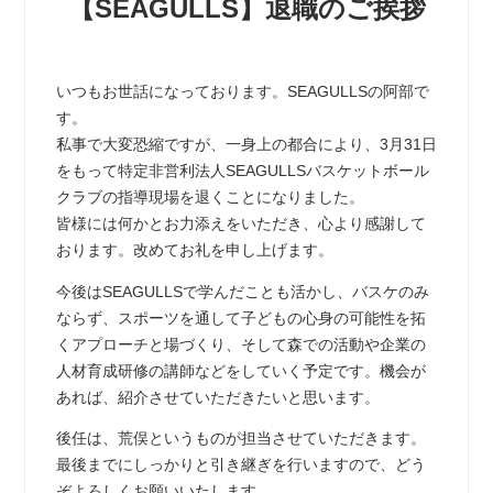
【SEAGULLS】退職のご挨拶
いつもお世話になっております。SEAGULLSの阿部で
す。
私事で大変恐縮ですが、一身上の都合により、3月31日
をもって特定非営利法人SEAGULLSバスケットボール
クラブの指導現場を退くことになりました。
皆様には何かとお力添えをいただき、心より感謝して
おります。改めてお礼を申し上げます。
今後はSEAGULLSで学んだことも活かし、バスケのみ
ならず、スポーツを通して子どもの心身の可能性を拓
くアプローチと場づくり、そして森での活動や企業の
人材育成研修の講師などをしていく予定です。機会が
あれば、紹介させていただきたいと思います。
後任は、荒俣というものが担当させていただきます。
最後までにしっかりと引き継ぎを行いますので、どう
ぞよろしくお願いいたします。