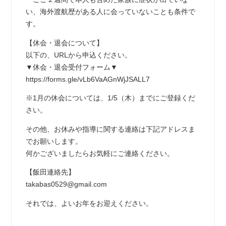
い、海外渡航歴がある人に会っていないことも条件で
す。
【休会・退会について】
以下の、URLから申込ください。
▼休会・退会受付フォーム▼
https://forms.gle/vLb6VaAGnWjJSALL7
※1月の休会については、1/5（木）までにご登録くだ
さい。
その他、お休みや指導に関する連絡は下記アドレスま
でお願いします。
何かございましたらお気軽にご連絡ください。
【飯田連絡先】
takabas0529@gmail.com
それでは、よいお年をお迎えください。