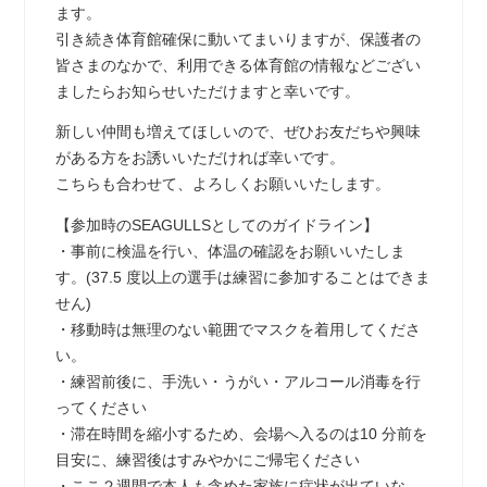
ます。
引き続き体育館確保に動いてまいりますが、保護者の
皆さまのなかで、利用できる体育館の情報などござい
ましたらお知らせいただけますと幸いです。
新しい仲間も増えてほしいので、ぜひお友だちや興味
がある方をお誘いいただければ幸いです。
こちらも合わせて、よろしくお願いいたします。
【参加時のSEAGULLSとしてのガイドライン】
・事前に検温を行い、体温の確認をお願いいたしま
す。(37.5 度以上の選手は練習に参加することはできま
せん)
・移動時は無理のない範囲でマスクを着用してくださ
い。
・練習前後に、手洗い・うがい・アルコール消毒を行
ってください
・滞在時間を縮小するため、会場へ入るのは10 分前を
目安に、練習後はすみやかにご帰宅ください
・ここ２週間で本人も含めた家族に症状が出ていな