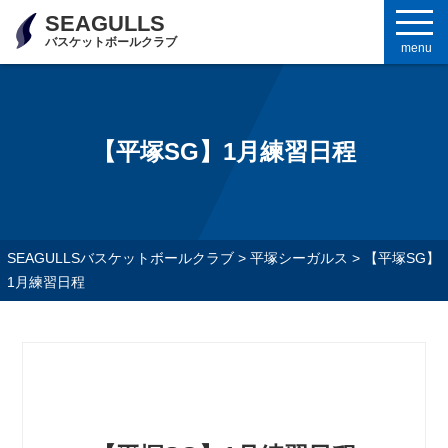
SEAGULLS
バスケットボールクラブ
menu
【平塚SG】1月練習日程
SEAGULLSバスケットボールクラブ
>
平塚シーガルス
>
【平塚SG】
1月練習日程