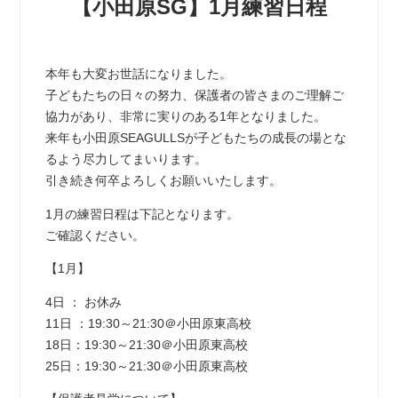
【小田原SG】1月練習日程
本年も大変お世話になりました。
子どもたちの日々の努力、保護者の皆さまのご理解ご
協力があり、非常に実りのある1年となりました。
来年も小田原SEAGULLSが子どもたちの成長の場とな
るよう尽力してまいります。
引き続き何卒よろしくお願いいたします。
1月の練習日程は下記となります。
ご確認ください。
【1月】
4日 ： お休み
11日 ：19:30～21:30＠小田原東高校
18日：19:30～21:30＠小田原東高校
25日：19:30～21:30＠小田原東高校