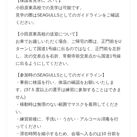
【保護者見学について】
小田原東高校での見学は可能です。
見学の際はSEAGULLSとしてのガイドラインをご確認
ください。
【小田原東高校の送迎について】
お車でお越しいただく場合、ご帰宅の際は、正門前をU
ターンして国道1号線に出るのではなく、正門前を左折
し、次の交差点を右折、常剱寺前交差点から国道1号線
に出るようにしてください。
【参加時のSEAGULLSとしてのガイドライン】
・事前に検温を行い、体温の確認をお願いいたしま
す。(37.5 度以上の選手は練習に参加することはできま
せん)
・移動時は無理のない範囲でマスクを着用してくださ
い。
・練習前後に、手洗い・うがい・アルコール消毒を行
ってください
・滞在時間を縮小するため、会場へ入るのは10 分前を