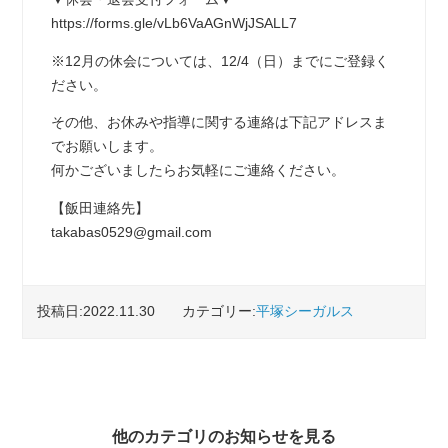
https://forms.gle/vLb6VaAGnWjJSALL7
※12月の休会については、12/4（日）までにご登録く
ださい。
その他、お休みや指導に関する連絡は下記アドレスま
でお願いします。
何かございましたらお気軽にご連絡ください。
【飯田連絡先】
takabas0529@gmail.com
投稿日:2022.11.30
カテゴリー:
平塚シーガルス
他のカテゴリのお知らせを見る