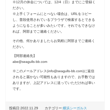
※12月の休会については、12/4（日）までにご登録く
ださい。
※上手くフォームにとべない場合は、URLをコピー
し、普段使用されているプラウザで検索するとできる
ようになることが多いみたいです。それでもできなけ
れば、阿部までご連絡ください。
その他、何かありましたらお気軽に阿部までご連絡く
ださい。
【阿部連絡先】
abe@seagulls-bb.com
※このメールアドレス(info@seagulls-bb.com)に返信
されると届かない可能性もありますので、お手数では
ありますが、上記アドレスに送っていただければ幸い
です。
投稿日:2022.11.29
カテゴリー:
横浜シーガルス