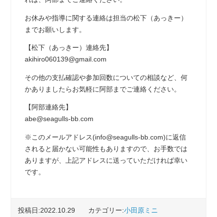
お休みや指導に関する連絡は担当の松下（あっきー）
までお願いします。
【松下（あっきー）連絡先】
akihiro060139@gmail.com
その他の支払確認や参加回数についての相談など、何
かありましたらお気軽に阿部までご連絡ください。
【阿部連絡先】
abe@seagulls-bb.com
※このメールアドレス(info@seagulls-bb.com)に返信
されると届かない可能性もありますので、お手数では
ありますが、上記アドレスに送っていただければ幸い
です。
投稿日:2022.10.29
カテゴリー:
小田原ミニ