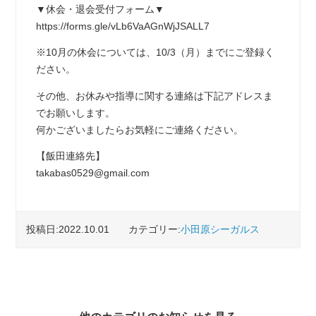
▼休会・退会受付フォーム▼
https://forms.gle/vLb6VaAGnWjJSALL7
※10月の休会については、10/3（月）までにご登録く
ださい。
その他、お休みや指導に関する連絡は下記アドレスま
でお願いします。
何かございましたらお気軽にご連絡ください。
【飯田連絡先】
takabas0529@gmail.com
投稿日:2022.10.01
カテゴリー:
小田原シーガルス