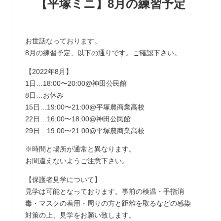
【平塚ミニ】8月の練習予定
お世話なっております。
8月の練習予定、以下の通りです。ご確認下さい。
【2022年8月】
1日…18:00〜20:00@神田公民館
8日…お休み
15日…19:00〜21:00@平塚農商業高校
22日…16:00〜18:00@神田公民館
29日…19:00〜21:00@平塚農商業高校
※時間と場所が通常と異なります。
お間違えないようご注意下さい。
【保護者見学について】
見学は可能となっております。事前の検温・手指消
毒・マスクの着用・周りの方と距離を取るなどの感染
対策の上、見学をお願い致します。