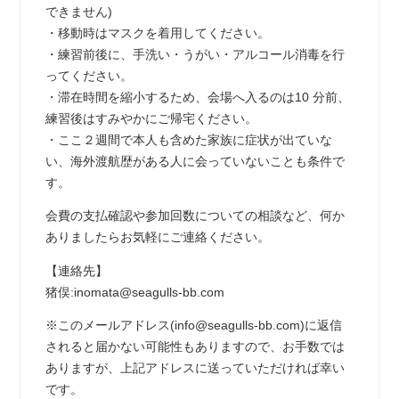
できません)
・移動時はマスクを着用してください。
・練習前後に、手洗い・うがい・アルコール消毒を行
ってください。
・滞在時間を縮小するため、会場へ入るのは10 分前、
練習後はすみやかにご帰宅ください。
・ここ２週間で本人も含めた家族に症状が出ていな
い、海外渡航歴がある人に会っていないことも条件で
す。
会費の支払確認や参加回数についての相談など、何か
ありましたらお気軽にご連絡ください。
【連絡先】
猪俣:inomata@seagulls-bb.com
※このメールアドレス(info@seagulls-bb.com)に返信
されると届かない可能性もありますので、お手数では
ありますが、上記アドレスに送っていただければ幸い
です。