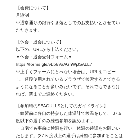
【会費について】
月謝制
※通常通りの銀行引き落としでのお支払いとさせてい
ただきます。
【休会・退会について】
以下の、URLから申込ください。
▼休会・退会受付フォーム▼
https://forms.gle/vLb6VaAGnWjJSALL7
※上手くフォームにとべない場合は、URLをコピー
し、普段使用されているプラウザで検索するとできる
ようになることが多いみたいです。それでもできなけ
れば、関までご連絡ください。
【参加時のSEAGULLSとしてのガイドライン】
・練習前に各自の持参した体温計で検温をして、 37.5
度以下の選手のみ練習参加を認めます 。
・自宅でも事前に検温を行い、体温の確認をお願いい
たします。(37.5 度以上の選手は練習に参加することは