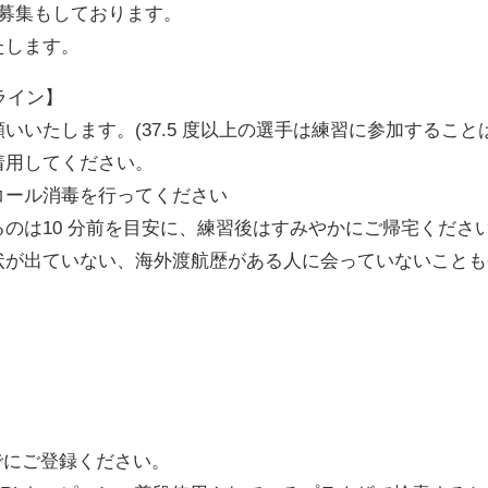
募集もしております。
たします。
ライン】
いたします。(37.5 度以上の選手は練習に参加すること
着用してください。
コール消毒を行ってください
のは10 分前を目安に、練習後はすみやかにご帰宅くださ
状が出ていない、海外渡航歴がある人に会っていないことも
でにご登録ください。