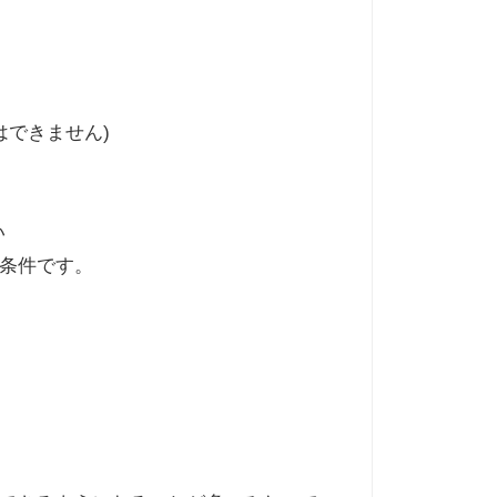
はできません)
い
条件です。