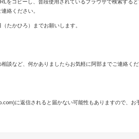
RLをコピーし、普段使用されているプラウザで検索する
ご連絡ください。
田（たかひろ）までお願いします。
の相談など、何かありましたらお気軽に阿部までご連絡くだ
lls-bb.com)に返信されると届かない可能性もありますの