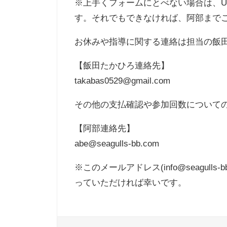
※上手くフォームにとべない場合は、U
す。それでもできなければ、阿部まで
お休みや指導に関する連絡は担当の飯
【飯田たかひろ連絡先】
takabas0529@gmail.com
その他の支払確認や参加回数について
【阿部連絡先】
abe@seagulls-bb.com
※このメールアドレス(info@seagu
っていただければ幸いです。