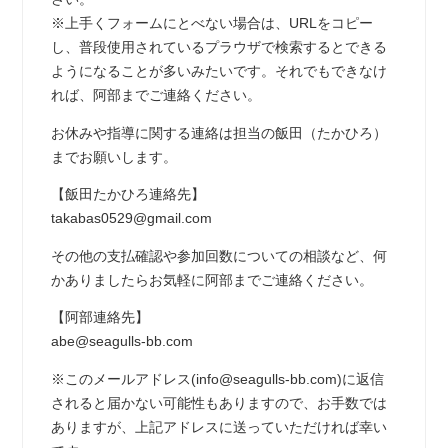
※上手くフォームにとべない場合は、URLをコピー
し、普段使用されているプラウザで検索するとできる
ようになることが多いみたいです。それでもできなけ
れば、阿部までご連絡ください。
お休みや指導に関する連絡は担当の飯田（たかひろ）
までお願いします。
【飯田たかひろ連絡先】
takabas0529@gmail.com
その他の支払確認や参加回数についての相談など、何
かありましたらお気軽に阿部までご連絡ください。
【阿部連絡先】
abe@seagulls-bb.com
※このメールアドレス(info@seagulls-bb.com)に返信
されると届かない可能性もありますので、お手数では
ありますが、上記アドレスに送っていただければ幸い